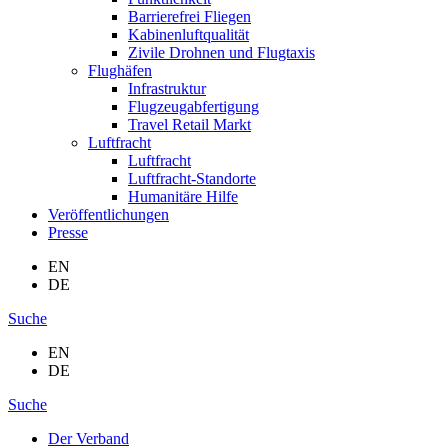
Barrierefrei Fliegen
Kabinenluftqualität
Zivile Drohnen und Flugtaxis
Flughäfen
Infrastruktur
Flugzeugabfertigung
Travel Retail Markt
Luftfracht
Luftfracht
Luftfracht-Standorte
Humanitäre Hilfe
Veröffentlichungen
Presse
EN
DE
Suche
EN
DE
Suche
Der Verband