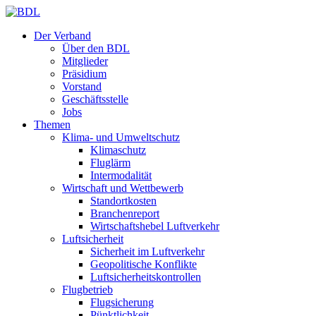
Der Verband
Über den BDL
Mitglieder
Präsidium
Vorstand
Geschäftsstelle
Jobs
Themen
Klima- und Umweltschutz
Klimaschutz
Fluglärm
Intermodalität
Wirtschaft und Wettbewerb
Standortkosten
Branchenreport
Wirtschaftshebel Luftverkehr
Luftsicherheit
Sicherheit im Luftverkehr
Geopolitische Konflikte
Luftsicherheitskontrollen
Flugbetrieb
Flugsicherung
Pünktlichkeit