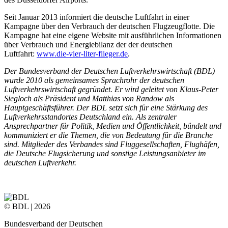
Seit Januar 2013 informiert die deutsche Luftfahrt in einer
Kampagne über den Verbrauch der deutschen Flugzeugflotte. Die
Kampagne hat eine eigene Website mit ausführlichen Informationen
über Verbrauch und Energiebilanz der der deutschen
Luftfahrt:
www.die-vier-liter-flieger.de
.
Der Bundesverband der Deutschen Luftverkehrswirtschaft (BDL)
wurde 2010 als gemeinsames Sprachrohr der deutschen
Luftverkehrswirtschaft gegründet. Er wird geleitet von Klaus-Peter
Siegloch als Präsident und Matthias von Randow als
Hauptgeschäftsführer. Der BDL setzt sich für eine Stärkung des
Luftverkehrsstandortes Deutschland ein. Als zentraler
Ansprechpartner für Politik, Medien und Öffentlichkeit, bündelt und
kommuniziert er die Themen, die von Bedeutung für die Branche
sind. Mitglieder des Verbandes sind Fluggesellschaften, Flughäfen,
die Deutsche Flugsicherung und sonstige Leistungsanbieter im
deutschen Luftverkehr.
© BDL | 2026
Bundesverband der Deutschen